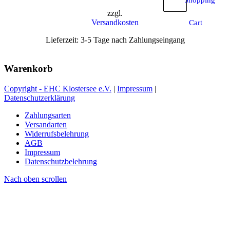
Shopping
zu
zzgl.
sortieren
Versandkosten
Cart
Lieferzeit: 3-5 Tage nach Zahlungseingang
Warenkorb
Copyright - EHC Klostersee e.V.
|
Impressum
|
Datenschutzerklärung
Zahlungsarten
Versandarten
Widerrufsbelehrung
AGB
Impressum
Datenschutzbelehrung
Nach oben scrollen